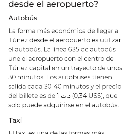
desde el aeropuerto?
Autobús
La forma más económica de llegar a
Túnez desde el aeropuerto es utilizar
el autobús. La línea 635 de autobús
une el aeropuerto con el centro de
Túnez capital en un trayecto de unos
30 minutos. Los autobuses tienen
salida cada 30-40 minutos y el precio
del billete es de 1
د.ت
(0,34
US$
), que
solo puede adquirirse en el autobús.
Taxi
El taxi es una de las formas más