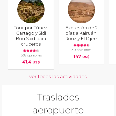
Tour por Túnez,
Excursión de 2
Cartago y Sidi
días a Kairuán,
Bou Said para
Douz y El Djem
cruceros
30 opiniones
638 opiniones
147
US$
41,4
US$
ver todas las actividades
Traslados
aeropuerto