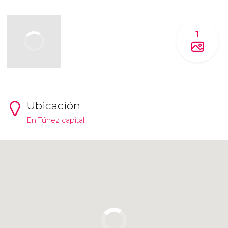
1
Ubicación
En Túnez capital.
Pulsa para usar el mapa