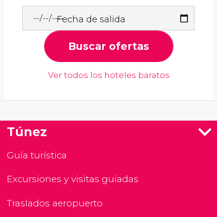
Fecha de salida
Buscar ofertas
Ver todos los hoteles baratos
Túnez
Guía turística
Excursiones y visitas guiadas
Traslados aeropuerto