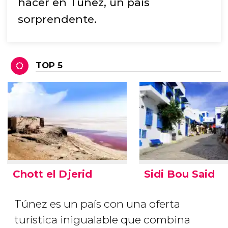
hacer en Túnez, un país
sorprendente.
TOP 5
Chott el Djerid
Sidi Bou Said
Túnez es un país con una oferta
turística inigualable que combina