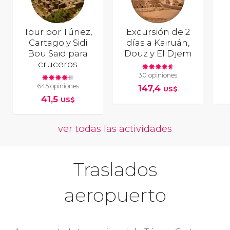
Tour por Túnez,
Excursión de 2
Cartago y Sidi
días a Kairuán,
Bou Said para
Douz y El Djem
cruceros
30 opiniones
645 opiniones
147,4
US$
41,5
US$
ver todas las actividades
Traslados
aeropuerto