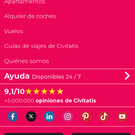
Apartamentos
Alquiler de coches
Vuelos
Guías de viajes de Civitatis
Quiénes somos
Ayuda
Disponibles 24 / 7
★★★★★
★★★★★
9,1/10
+
5.000.000
opiniones de Civitatis