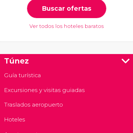
Buscar ofertas
Ver todos los hoteles baratos
Túnez
Guía turística
Excursiones y visitas guiadas
Traslados aeropuerto
Hoteles