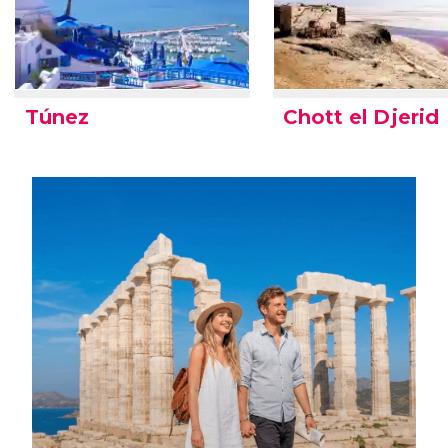
Túnez
Chott el Djerid