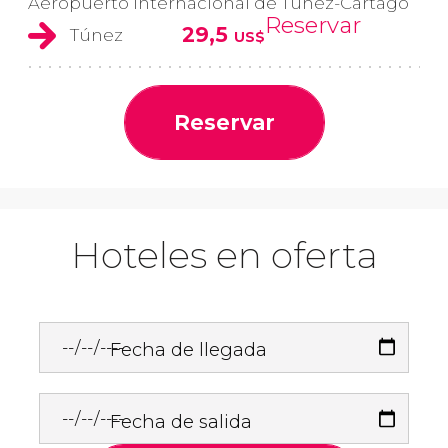
Aeropuerto Internacional de Túnez-Cartago
Reservar
29,5
Túnez
US$
Reservar
Hoteles en oferta
Fecha de llegada
Fecha de salida