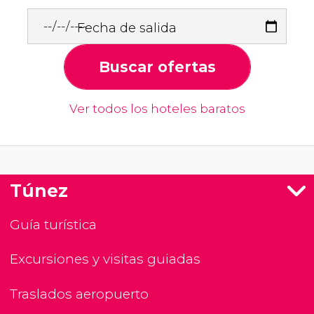
Fecha de salida
Buscar ofertas
Ver todos los hoteles baratos
Túnez
Guía turística
Excursiones y visitas guiadas
Traslados aeropuerto