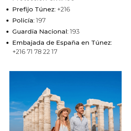
Prefijo Túnez
: +216
Policía
: 197
Guardia Nacional
: 193
Embajada de España en Túnez
:
+216 71 78 22 17