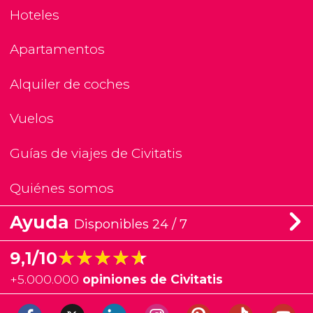
Hoteles
Apartamentos
Alquiler de coches
Vuelos
Guías de viajes de Civitatis
Quiénes somos
Ayuda
Disponibles 24 / 7
★★★★★
★★★★★
9,1/10
+
5.000.000
opiniones de Civitatis