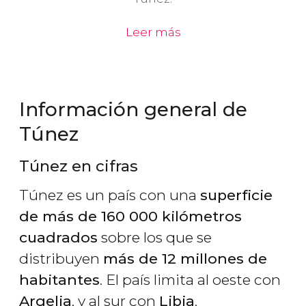
Leer más
Información general de
Túnez
Túnez en cifras
Túnez es un país con una
superficie
de más de 160 000 kilómetros
cuadrados
sobre los que se
distribuyen
más de 12 millones de
habitantes
. El país limita al oeste con
Argelia
, y al sur con
Libia
.