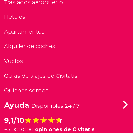
Traslados aeropuerto
Hoteles
Apartamentos
Alquiler de coches
Vuelos
Guías de viajes de Civitatis
Quiénes somos
Ayuda
Disponibles 24 / 7
★★★★★
★★★★★
9,1/10
+
5.000.000
opiniones de Civitatis