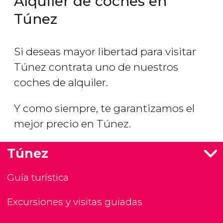
Alquiler de coches en
Túnez
Si deseas mayor libertad para visitar
Túnez contrata uno de nuestros
coches de alquiler.
Y como siempre, te garantizamos el
mejor precio en Túnez.
Túnez
Guía turística
Excursiones y visitas guiadas