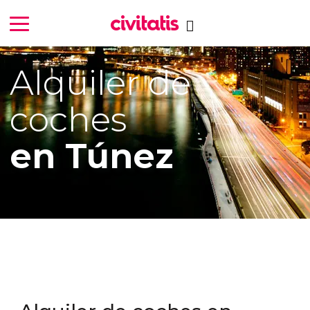
Alquiler de
coches
en Túnez