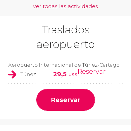
ver todas las actividades
Traslados
aeropuerto
Aeropuerto Internacional de Túnez-Cartago
Reservar
29,5
Túnez
US$
Reservar