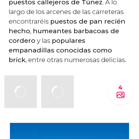
puestos callejeros de Túnez
. A lo
largo de los arcenes de las carreteras
encontraréis
puestos de pan recién
hecho
,
humeantes barbacoas de
cordero
y las
populares
empanadillas conocidas como
brick
, entre otras numerosas delicias.
4