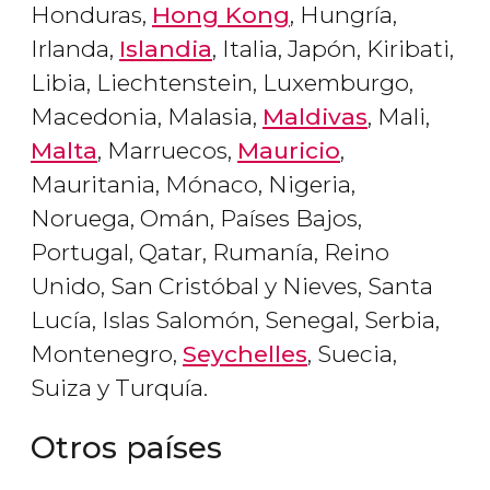
Honduras,
Hong Kong
, Hungría,
Irlanda,
Islandia
, Italia, Japón, Kiribati,
Libia, Liechtenstein, Luxemburgo,
Macedonia, Malasia,
Maldivas
, Mali,
Malta
, Marruecos,
Mauricio
,
Mauritania, Mónaco, Nigeria,
Noruega, Omán, Países Bajos,
Portugal, Qatar, Rumanía, Reino
Unido, San Cristóbal y Nieves, Santa
Lucía, Islas Salomón, Senegal, Serbia,
Montenegro,
Seychelles
, Suecia,
Suiza y Turquía.
Otros países