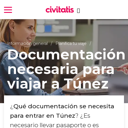
Información general
Planifica tu viaje
Documentación
necesaria para
viajar a Túnez
¿
Qué documentación se necesita
para entrar en Túnez
? ¿Es
necesario llevar pasaporte o es