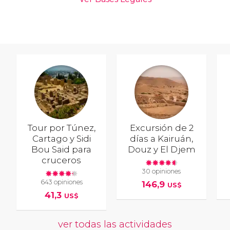
Tour por Túnez,
Excursión de 2
Cartago y Sidi
días a Kairuán,
Bou Said para
Douz y El Djem
cruceros
30 opiniones
643 opiniones
146,9
US$
41,3
US$
ver todas las actividades