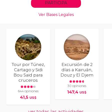
Tour por Túnez,
Excursión de 2
Cartago y Sidi
días a Kairuán,
Bou Said para
Douz y El Djem
cruceros
30 opiniones
644 opiniones
147,4
US$
41,5
US$
ver todas las actividades