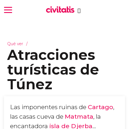
Qué ver
Atracciones
turísticas de
Túnez
Las imponentes ruinas de
Cartago
,
las casas cueva de
Matmata
, la
encantadora
isla de Djerba
…