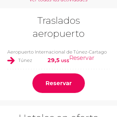
Traslados
aeropuerto
Aeropuerto Internacional de Túnez-Cartago
Reservar
29,5
Túnez
US$
Reservar