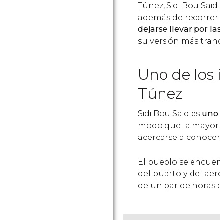
Túnez, Sidi Bou Said
además de recorrer 
dejarse llevar por l
su versión más tranq
Uno de los
Túnez
Sidi Bou Said es
uno 
modo que la mayoría 
acercarse a conocer
El pueblo se encue
del puerto y del aer
de un par de horas