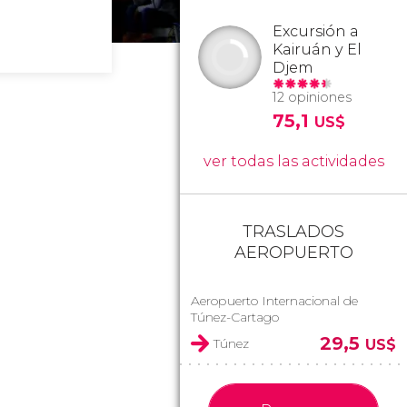
Excursión a
Kairuán y El
Djem
12 opiniones
75,1
US$
ver todas las actividades
TRASLADOS
AEROPUERTO
Aeropuerto Internacional de
Túnez-Cartago
29,5
Túnez
US$