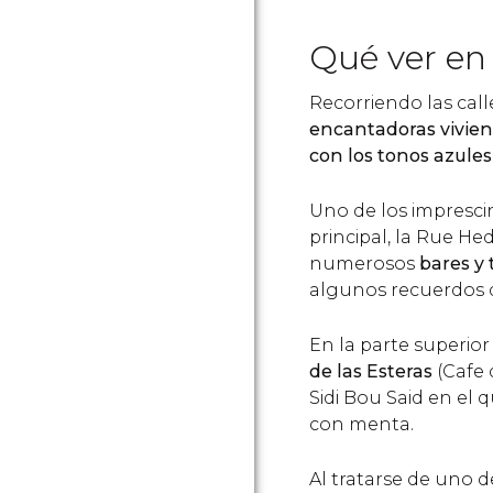
Qué ver en 
Recorriendo las cal
encantadoras vivie
con los tonos azule
Uno de los imprescin
principal, la Rue H
numerosos
bares y 
algunos recuerdos de
En la parte superior
de las Esteras
(Cafe 
Sidi Bou Said en el q
con menta.
Al tratarse de uno de