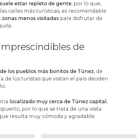
suele estar repleto de gente
, por lo que,
las calles más turísticas, es recomendable
as zonas menos visitadas
para disfrutar de
uila.
 imprescindibles de
de los pueblos más bonitos de Túnez
, de
de los turistas que visitan el país deciden
lo.
ntra
localizado muy cerca de Túnez capital
,
opuerto, por lo que se trata de una visita
 que resulta muy cómoda y agradable.