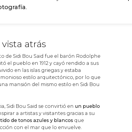
otografía
.
vista atrás
nto de Sidi Bou Said fue el barón Rodolphe
sitó el pueblo en 1912 y cayó rendido a sus
vivido en las islas griegas y estaba
onioso estilo arquitectónico, por lo que
 una mansión del mismo estilo en Sidi Bou
ia, Sidi Bou Said se convirtió en
un pueblo
spirar a artistas y visitantes gracias a su
tido de tonos azules y blancos
que
cción con el mar que lo envuelve.