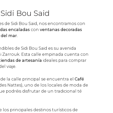
Sidi Bou Said
les de Sidi Bou Said, nos encontramos con
ndas encaladas
con
ventanas decoradas
s del mar
.
dibles de Sidi Bou Said es su avenida
edi Zarrouk. Esta calle empinada cuenta con
tiendas de artesanía
ideales para comprar
l viaje.
 de la calle principal se encuentra el
Café
des Nattes), uno de los locales de moda de
ue podréis disfrutar de un tradicional té
 los principales destinos turísticos de