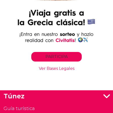
Túnez
Guía turística